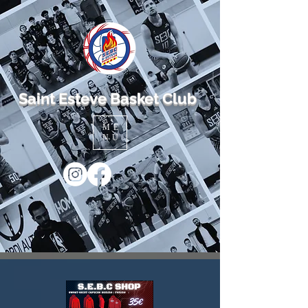
Saint Esteve Basket Club
ME
NU