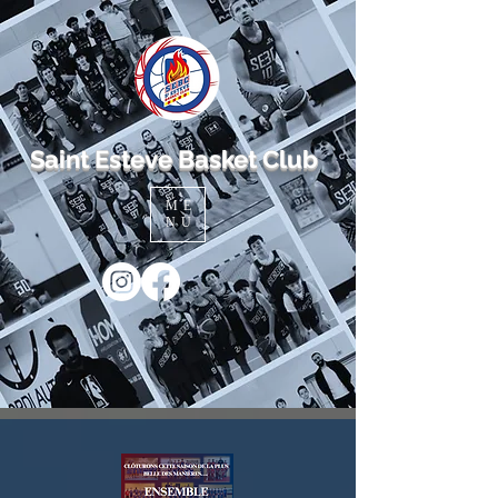
Saint Esteve Basket Club
ME
NU