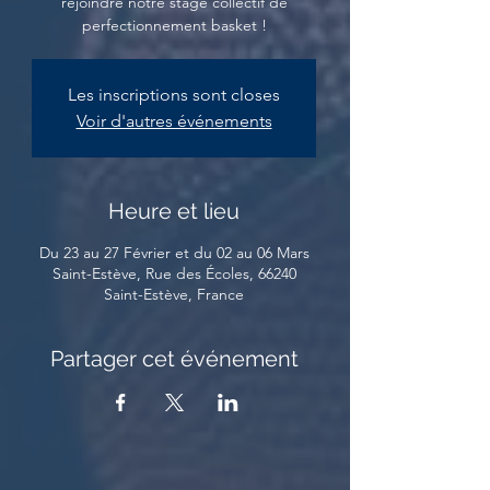
rejoindre notre stage collectif de
perfectionnement basket !
Les inscriptions sont closes
Voir d'autres événements
Heure et lieu
Du 23 au 27 Février et du 02 au 06 Mars
Saint-Estève, Rue des Écoles, 66240
Saint-Estève, France
Partager cet événement