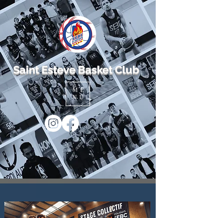
Saint Esteve Basket Club
ME
NU