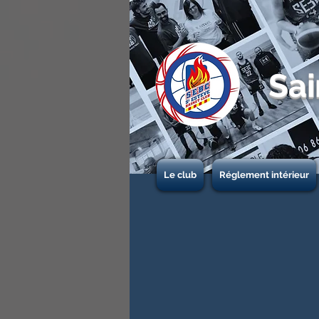
Sai
Le club
Réglement intérieur