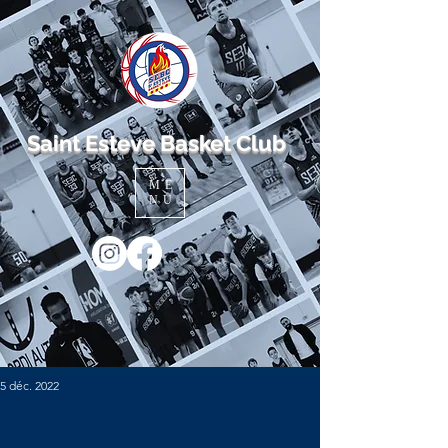
Saint Esteve Basket Club
ME
NU
5 déc. 2022