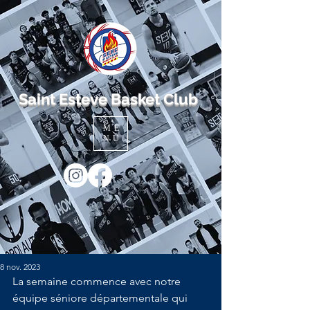
Saint Esteve Basket Club
ME
NU
8 nov. 2023
La semaine commence avec notre 
équipe séniore départementale qui 