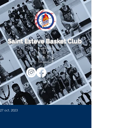
Saint Esteve Basket Club
ME
NU
27 oct. 2023