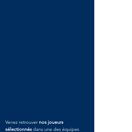
Venez retrouver 
nos joueurs 
sélectionnés
 dans une des équipes 